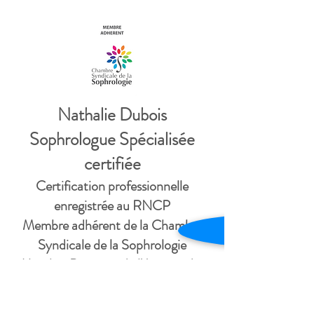
Nathalie Dubois
Sophrologue Spécialisée
certifiée
Certification professionnelle
enregistrée au RNCP
Membre adhérent de la Chambre
Syndicale de la Sophrologie
Membre Praticien de l'Agence des
Médecines Complémentaires et
Adaptées